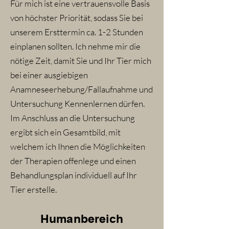
Für mich ist eine vertrauensvolle Basis
von höchster Priorität, sodass Sie bei
unserem Ersttermin ca. 1-2 Stunden
einplanen sollten. Ich nehme mir die
nötige Zeit, damit Sie und Ihr Tier mich
bei einer ausgiebigen
Anamneseerhebung/Fallaufnahme und
Untersuchung Kennenlernen dürfen.
Im Anschluss an die Untersuchung
ergibt sich ein Gesamtbild, mit
welchem ich Ihnen die Möglichkeiten
der Therapien offenlege und einen
Behandlungsplan individuell auf Ihr
Tier erstelle.
Humanbereich