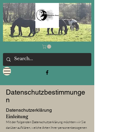
Datenschutzbestimmunge
n
Datenschutzerklärung
Einleitung
Mit der folgenden Datenschutzerklärung möchten wir Sie
darüber aufklären, welche Arten Ihrer personenbezogenen