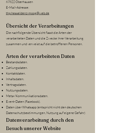
67822 Oberhausen
E-Mail-Adresse:
thp.hesseldenz-moog@web.de
Übersicht der Verarbeitungen
Die nachfolgende Übersicht fasst die Arten der
verarbeiteten Daten und die Zwecke ihrer Verarbeitung
zusammen und verweist auf die betroffenen Personen.
Arten der verarbeiteten Daten
Bestandsdaten.
Zahlungsdaten.
Kontaktdaten.
Inhaltsdaten.
Vertragsdaten.
Nutzungsdaten.
Meta-/Kommunikationsdaten.
Event-Daten (Facebook).
Daten über Whatsapp (entspricht nicht den deutschen
Datenschutzbestimmungen, Nutzung auf eigene Gefahr)
Datenverarbeitung durch den
Besuch unserer Website