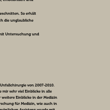
eschnitten. So erhält
ch die unglaubliche
 mit Untersuchung und
/Unfallchirurgie von 2007-2010.
mir sehr viel Einblicke in alle
 weitere Einblicke in der Medizin
orschung für Medizin, wie auch in
ersönlichen Assistenz wurde mit