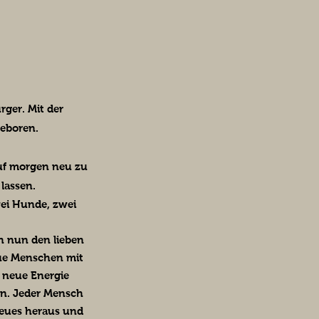
ger. Mit der
geboren.
auf morgen neu zu
lassen.
wei Hunde, zwei
h nun den lieben
eue Menschen mit
 neue Energie
n. Jeder Mensch
 Neues heraus und