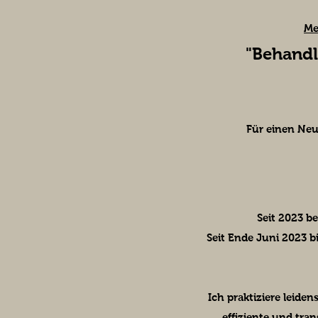
Me
"Behandl
Für einen Neu
Seit 2023 be
Seit Ende Juni 2023 b
Ich praktiziere leide
effiziente und tra