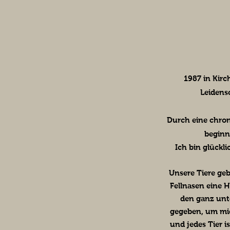
1987 in Kir
Leidens
Durch eine chron
beginn
Ich bin glückl
Unsere Tiere ge
Fellnasen eine H
den ganz unt
gegeben, um mi
und jedes Tier i