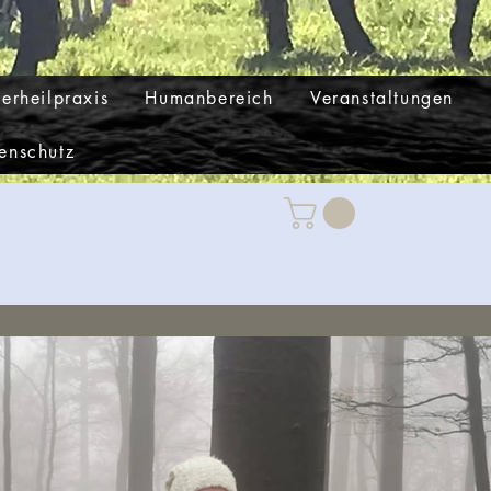
ierheilpraxis
Humanbereich
Veranstaltungen
enschutz