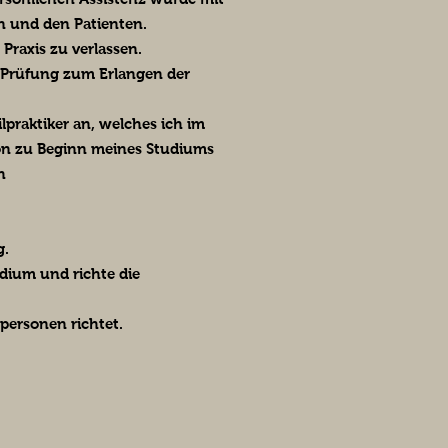
n und den Patienten.
raxis zu verlassen.
ie Prüfung zum Erlangen der
praktiker an, welches ich im
hon zu Beginn meines Studiums
h
g.
udium und richte die
hpersonen richtet.