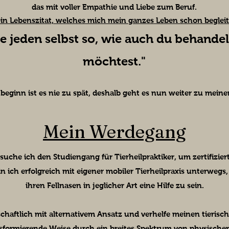
das mit voller Empathie und Liebe zum Beruf.
in Lebenszitat, welches mich mein ganzes Leben schon begleit
e jeden selbst so, wie auch du behande
möchtest."
beginn ist es nie zu spät, deshalb geht es nun weiter zu mei
Mein Werdegang
suche ich den Studiengang für Tierheilpraktiker, um zertifizie
in ich erfolgreich mit eigener mobiler Tierheilpraxis unterwegs
ihren Fellnasen in jeglicher Art eine Hilfe zu sein.
nschaftlich mit alternativem Ansatz und verhelfe meinen tierisch
nsformierende Weise durch ein breites Spektrum von physisch