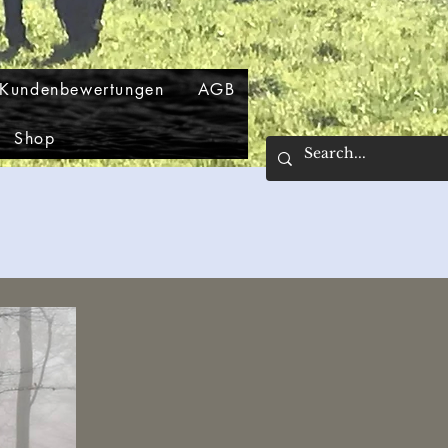
Kundenbewertungen
AGB
Shop