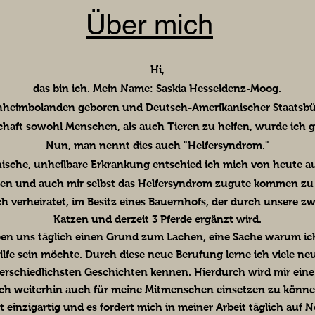
Über mich
Hi,
das bin ich. Mein Name: Saskia Hesseldenz-Moog.
chheimbolanden geboren und Deutsch-Amerikanischer Staatsbür
chaft sowohl Menschen, als auch Tieren zu helfen, wurde ich 
Nun, man nennt dies auch "Helfersyndrom."
ische, unheilbare Erkrankung entschied ich mich von heute 
en und auch mir selbst das Helfersyndrom zugute kommen zu 
ich verheiratet, im Besitz eines Bauernhofs, der durch unsere z
Katzen und derzeit 3 Pferde ergänzt wird.
ben uns täglich einen Grund zum Lachen, eine Sache warum ic
ilfe sein möchte. Durch diese neue Berufung lerne ich viele n
erschiedlichsten Geschichten kennen. Hierdurch wird mir eine
ch weiterhin auch für meine Mitmenschen einsetzen zu könne
st einzigartig und es fordert mich in meiner Arbeit täglich auf