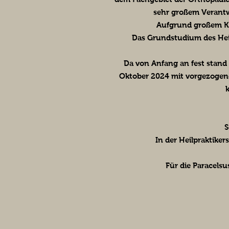
sehr großem Verantw
Aufgrund großem Kra
Das Grundstudium des Heilp
Da von Anfang an fest stand
Oktober 2024 mit vorgezogene
S
In der Heilpraktiker
Für die Paracelsu