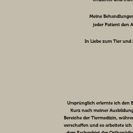
Meine Behandlungen s
jeder Patient den 
In Liebe zum Tier un
Ursprünglich erlernte ich den 
Kurz nach meiner Ausbildung fa
Bereiche der Tiermedizin, währen
verschaffen und so arbeitete ich
dem Fachgebiet der Orthopädie,