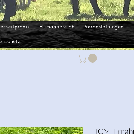
ierheilpraxis
Humanbereich
Veranstaltungen
enschutz
TCM-Ernähru