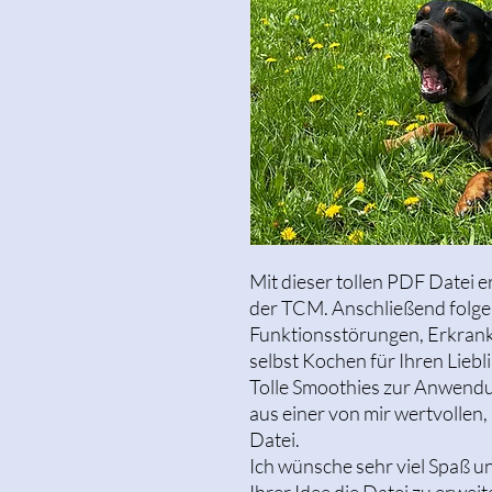
Mit dieser tollen PDF Datei e
der TCM. Anschließend folgen
Funktionsstörungen, Erkrank
selbst Kochen für Ihren Liebl
Tolle Smoothies zur Anwendu
aus einer von mir wertvolle
Datei.
Ich wünsche sehr viel Spaß un