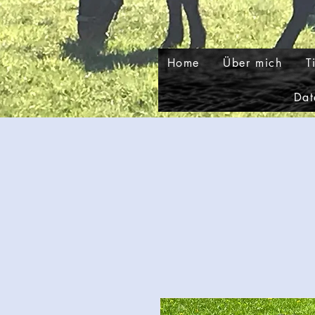
Home
Über mich
T
Dat