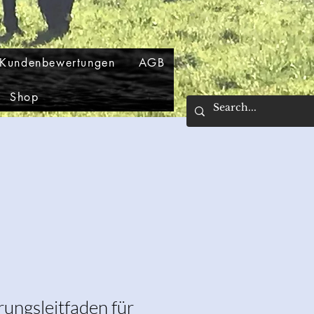
Kundenbewertungen
AGB
Shop
ngsleitfaden für